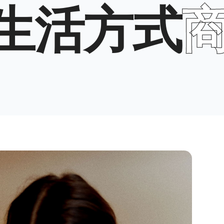
式
商业机