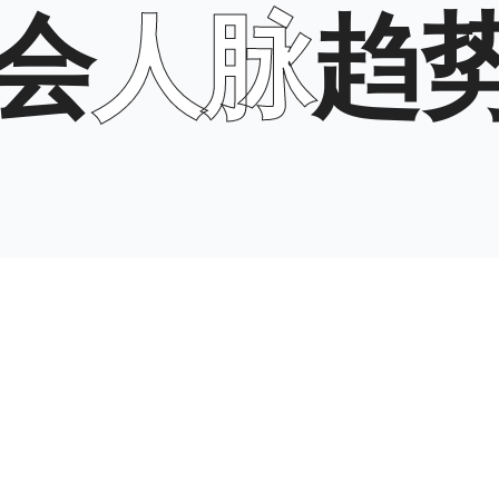
趋势
企业