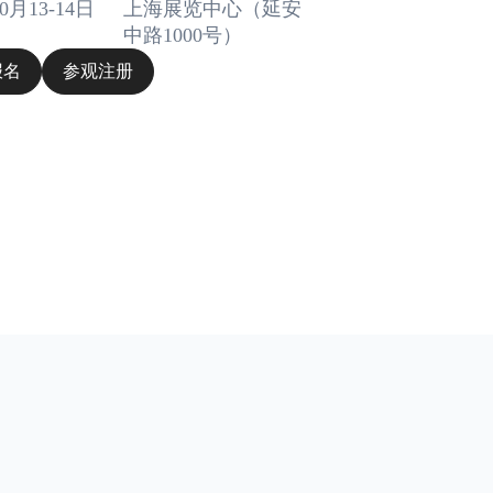
10月13-14日
上海展览中心（延安
中路1000号）
报名
参观注册