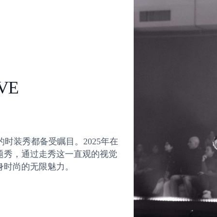
VE
I 每年的时装秀都备受瞩目。2025年在
题秀，通过走秀这一直观的视觉
身时尚的无限魅力。